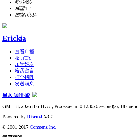
积分
496
威望
414
墨咖币
534
Erickia
查看广播
收听TA
加为好友
给我留言
打个招呼
发送消息
墨水·咖啡·殿
GMT+8, 2026-8-6 11:57
, Processed in 0.123626 second(s), 18 querie
Powered by
Discuz!
X3.4
© 2001-2017
Comsenz Inc.