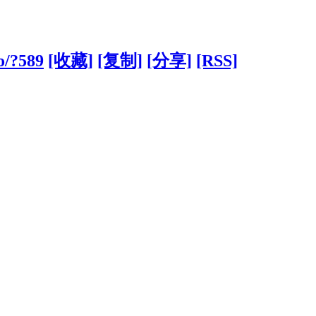
fo/?589
[收藏]
[复制]
[分享]
[RSS]