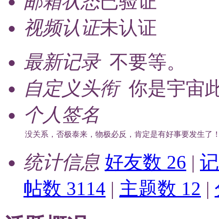
邮箱状态
已验证
视频认证
未认证
最新记录
不要等。
自定义头衔
你是宇宙
个人签名
没关系，否极泰来，物极必反，肯定是有好事要发生了
统计信息
好友数 26
|
记
帖数 3114
|
主题数 12
|