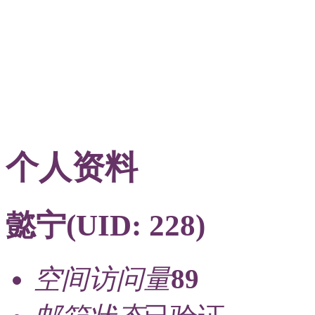
个人资料
懿宁
(UID: 228)
空间访问量
89