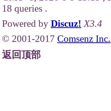
18 queries .
Powered by
Discuz!
X3.4
© 2001-2017
Comsenz Inc.
返回顶部