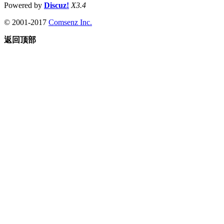
Powered by
Discuz!
X3.4
© 2001-2017
Comsenz Inc.
返回顶部