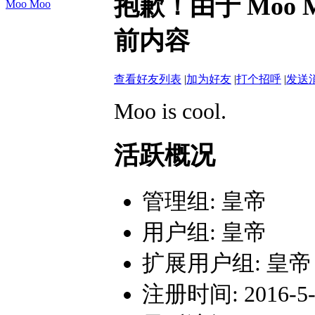
抱歉！由于 Moo
Moo Moo
前内容
查看好友列表
|
加为好友
|
打个招呼
|
发送
Moo is cool.
活跃概况
管理组:
皇帝
用户组:
皇帝
扩展用户组: 皇帝
注册时间: 2016-5-3