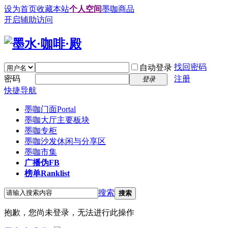
设为首页
收藏本站
个人空间
墨咖商品
开启辅助访问
找回密码
自动登录
密码
注册
登录
快捷导航
墨咖门面
Portal
墨咖大厅
主要板块
墨咖专柜
墨咖沙发
休闲与分享区
墨咖市集
广播
伪FB
榜单
Ranklist
搜索
搜索
抱歉，您尚未登录，无法进行此操作