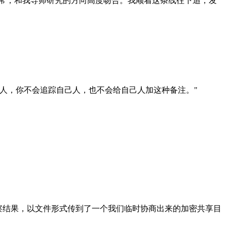
常，和我导师研究的方向高度吻合。我顺着这条线往下追，发
的人，你不会追踪自己人，也不会给自己人加这种备注。"
察结果，以文件形式传到了一个我们临时协商出来的加密共享目