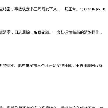
查结案，事故认定书三周后发下来，一切正常。"
( i4 n! I6 p6 T8
据清零，日志删除，备份销毁。一套协调性极高的清除操作，
范围的特性。他在事发前三个月开始变得谨慎，不再用联网设备