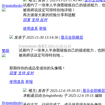
楼主
|
发表于 2025-11-29 11:43:46
|
显示全部楼
试着约了一张单人半身图锻炼自己的描述能力，
flyingtothesky
被画师说设定写得特别地详细！
再次谢谢大家的经验分享和提醒
回复
支持
反对
使用道具
举报
发表于 2025-11-30 13:14:36
|
显示全部楼层
flyingtothesky 发表于 2025-11-29 11:43
试着约了一张单人半身图锻炼自己的描述能力，也附
繁荫
被画师说设定写得特别地 ...
那期待你的成品变成你的头像哦！
回复
支持
反对
使用道具
举报
楼主
|
发表于 2025-12-6 19:10:35
|
显示全部楼层
本帖最后由 flyingtothesky 于 2025-12-6 19:15 编辑
flyingtothesky
承你吉言，已经完成了，成品就是现在的头像啦