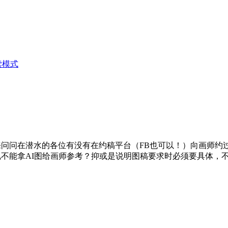
读模式
问问在潜水的各位有没有在约稿平台（FB也可以！）向画师约
不能拿AI图给画师参考？抑或是说明图稿要求时必须要具体，