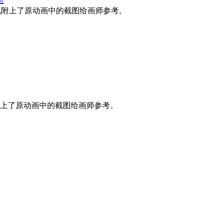
层
也附上了原动画中的截图给画师参考。
上了原动画中的截图给画师参考。