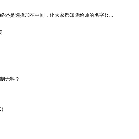
是选择加在中间，让大家都知晓绘师的名字{: ...
美
制无料？
K）