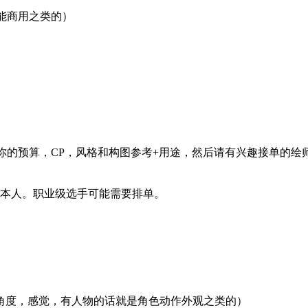
不能商用之类的）
你的预算，CP，风格和构图参考+用途，然后请有兴趣接单的
绘师本人。职业级选手可能需要排单。
角度，感觉，有人物的话就是角色动作外观之类的）