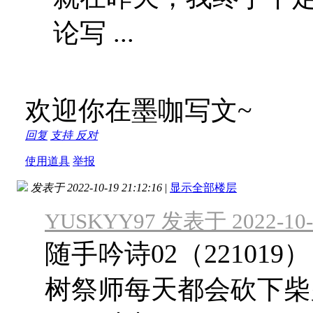
论写 ...
欢迎你在墨咖写文~
回复
支持
反对
使用道具
举报
发表于 2022-10-19 21:12:16
|
显示全部楼层
YUSKYY97 发表于 2022-10-1
随手吟诗02（22101
树祭师每天都会砍下柴