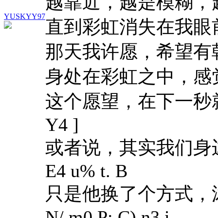
越靠近，越是模糊，
YUSKYY97
直到彩虹消失在我眼
那天我许愿，希望有
身处在彩虹之中，感
这个愿望，在下一秒
Y4 ]
或者说，其实我们身
E4 u% t. B
只是他换了个方式，
N/ m0 P: C) n3 i