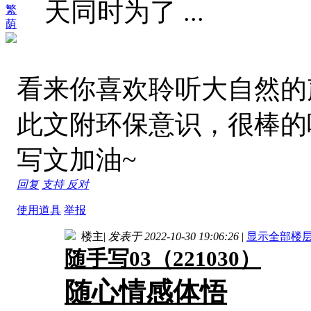
天同时为了 ...
繁
荫
看来你喜欢聆听大自然的
此文附环保意识，很棒的
写文加油~
回复
支持
反对
使用道具
举报
楼主
|
发表于 2022-10-30 19:06:26
|
显示全部楼
随手写03（221030）
随心情感体悟