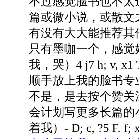
不过感觉脸书也不太
篇或微小说，或散文
有没有大大能推荐其
只有墨咖一个，感觉
我，哭）
4 j7 h; v, x1
顺手放上我的脸书专
不是，是去按个赞关
会计划写更多长篇的
着我）
- D; c, ?5 F. f; 