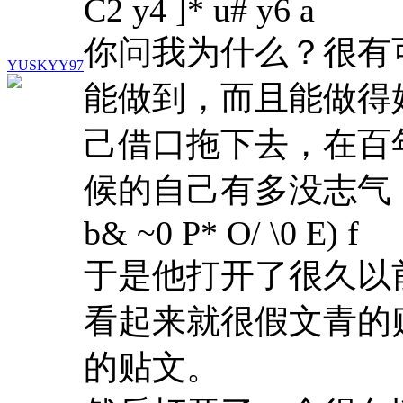
C2 y4 ]* u# y6 a
你问我为什么？很有
YUSKYY97
能做到，而且能做得
己借口拖下去，在百
候的自己有多没志气
b& ~0 P* O/ \0 E) f
于是他打开了很久以
看起来就很假文青的
的贴文。