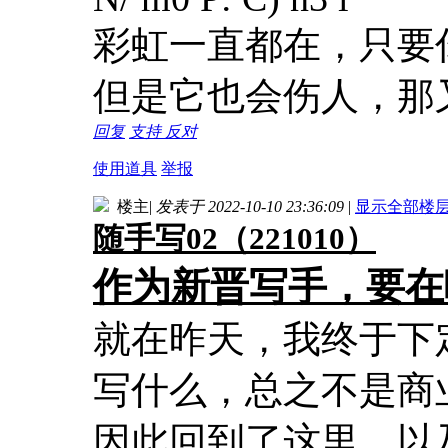
彩虹一直都在，只要
但是它也会伤人，那
回复
支持
反对
使用道具
举报
楼主
|
发表于 2022-10-10 23:36:09
|
显示全部楼
随手写02（221010）
作为新晋写手，要在
就在昨天，我终于下
写什么，总之不是商
因此回到了这里，以