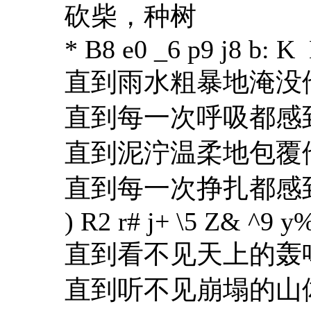
砍柴，种树
* B8 e0 _6 p9 j8 b: K 
直到雨水粗暴地淹没
直到每一次呼吸都感
直到泥泞温柔地包覆
直到每一次挣扎都感
) R2 r# j+ \5 Z& ^9 y
直到看不见天上的轰
直到听不见崩塌的山