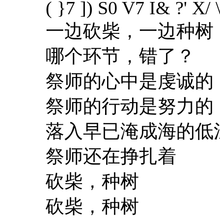
( }7 ]) S0 V7 I& ?' X/
一边砍柴，一边种树
哪个环节，错了？
祭师的心中是虔诚的
祭师的行动是努力的
落入早已淹成海的低
祭师还在挣扎着
砍柴，种树
砍柴，种树