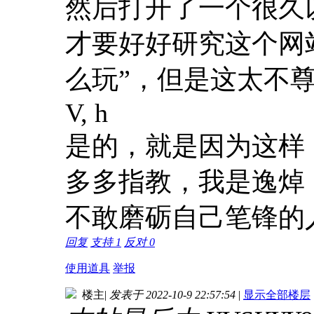
然后打开了一个很久
才要好好研究这个网
么玩”，但是这太不
V, h
是的，就是因为这样
多多指教，我是逸焯
不敢磨砺自己笔锋的
回复
支持
1
反对
0
使用道具
举报
楼主
|
发表于 2022-10-9 22:57:54
|
显示全部楼层