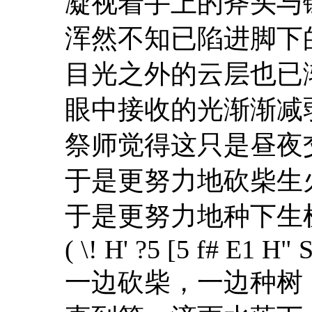
凝视着手上的斧头与
浑然不知已陷进脚下
目光之外的云层也已
眼中接收的光渐渐减
祭师觉得这只是昼夜
于是更努力地砍柴生
于是更努力地种下生
( \! H' ?5 [5 f# E1 H" 
一边砍柴，一边种树