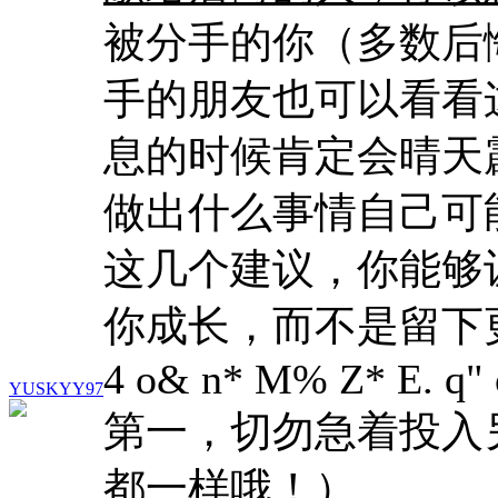
被分手的你（多数后
手的朋友也可以看看
息的时候肯定会晴天
做出什么事情自己可
这几个建议，你能够
你成长，而不是留下
4 o& n* M% Z* E. q" 
YUSKYY97
第一，切勿急着投入
都一样哦！）