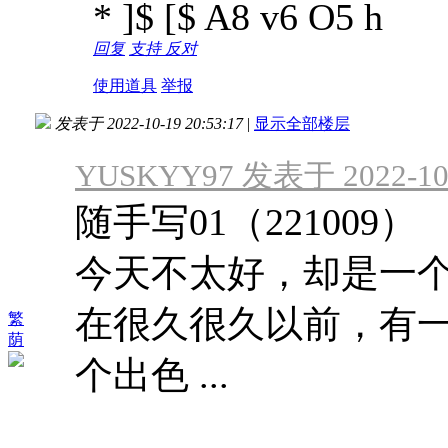
* ]$ [$ A8 v6 O5 h
回复
支持
反对
使用道具
举报
发表于 2022-10-19 20:53:17
|
显示全部楼层
YUSKYY97 发表于 2022-10-
随手写01（221009）
今天不太好，却是一
在很久很久以前，有
繁
荫
个出色 ...