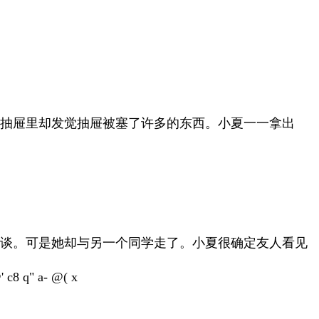
抽屉里却发觉抽屉被塞了许多的东西。小夏一一拿出
谈。可是她却与另一个同学走了。小夏很确定友人看见
' c8 q" a- @( x