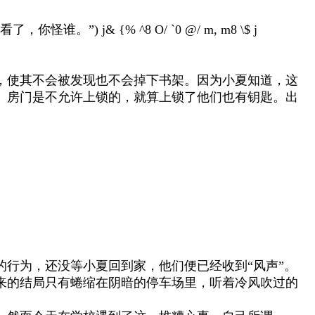
看了，你怪谁。”
) j& {% ^8 O/ `0 @/ m, m8 \$ j
，使其不会被发现也不会掉下书架。因为小夏知道，这
。房门是不允许上锁的，就算上锁了他们也有钥匙。出
行为，还没等小夏回到家，他们便已经收到“风声”。
来的结局只有蜷缩在阴暗的停车场里，听着冷风吹过的