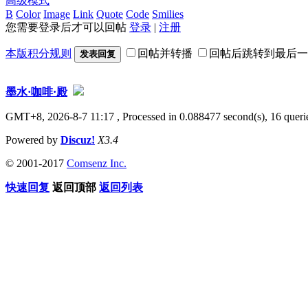
高级模式
B
Color
Image
Link
Quote
Code
Smilies
您需要登录后才可以回帖
登录
|
注册
本版积分规则
回帖并转播
回帖后跳转到最后一
发表回复
墨水·咖啡·殿
GMT+8, 2026-8-7 11:17
, Processed in 0.088477 second(s), 16 querie
Powered by
Discuz!
X3.4
© 2001-2017
Comsenz Inc.
快速回复
返回顶部
返回列表