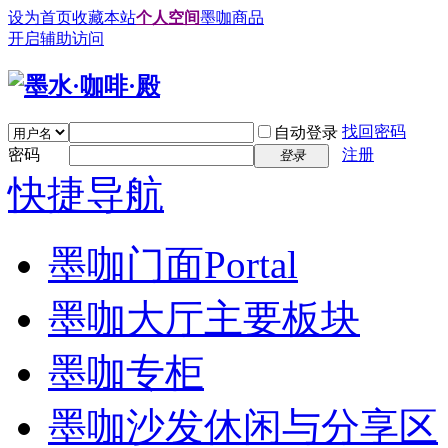
设为首页
收藏本站
个人空间
墨咖商品
开启辅助访问
找回密码
自动登录
密码
注册
登录
快捷导航
墨咖门面
Portal
墨咖大厅
主要板块
墨咖专柜
墨咖沙发
休闲与分享区