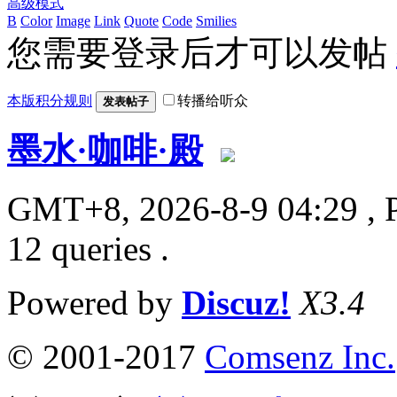
高级模式
B
Color
Image
Link
Quote
Code
Smilies
您需要登录后才可以发帖
本版积分规则
转播给听众
发表帖子
墨水·咖啡·殿
GMT+8, 2026-8-9 04:29
, 
12 queries .
Powered by
Discuz!
X3.4
© 2001-2017
Comsenz Inc.