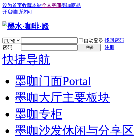
设为首页
收藏本站
个人空间
墨咖商品
开启辅助访问
找回密码
自动登录
密码
注册
登录
快捷导航
墨咖门面
Portal
墨咖大厅
主要板块
墨咖专柜
墨咖沙发
休闲与分享区