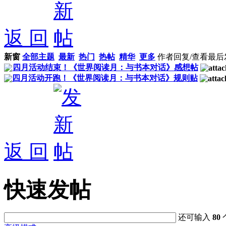
返 回
新窗
全部主题
最新
热门
热帖
精华
更多
作者
回复/查看
最后
四月活动结束！《世界阅读月：与书本对话》感想帖
四月活动开跑！《世界阅读月：与书本对话》规则贴
返 回
快速发帖
还可输入
80